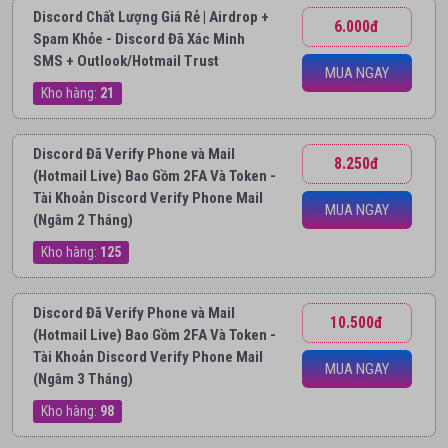
Discord Chất Lượng Giá Rẻ | Airdrop +
6.000đ
Spam Khỏe - Discord Đã Xác Minh
SMS + Outlook/Hotmail Trust
MUA NGAY
Kho hàng:
21
Discord Đã Verify Phone và Mail
8.250đ
(Hotmail Live) Bao Gồm 2FA Và Token -
Tài Khoản Discord Verify Phone Mail
MUA NGAY
(Ngâm 2 Tháng)
Kho hàng:
125
Discord Đã Verify Phone và Mail
10.500đ
(Hotmail Live) Bao Gồm 2FA Và Token -
Tài Khoản Discord Verify Phone Mail
MUA NGAY
(Ngâm 3 Tháng)
Kho hàng:
98