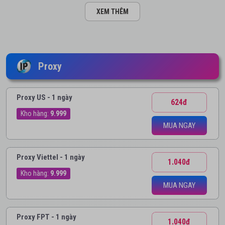
XEM THÊM
Proxy
Proxy US - 1 ngày
624đ
Kho hàng:
9.999
MUA NGAY
Proxy Viettel - 1 ngày
1.040đ
Kho hàng:
9.999
MUA NGAY
Proxy FPT - 1 ngày
1.040đ