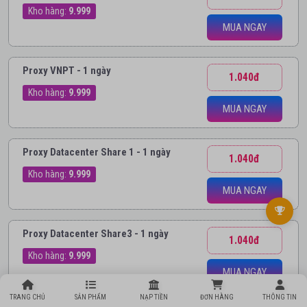
Kho hàng:
9.999
MUA NGAY
Proxy VNPT - 1 ngày
1.040đ
Kho hàng:
9.999
MUA NGAY
Proxy Datacenter Share 1 - 1 ngày
1.040đ
Kho hàng:
9.999
MUA NGAY
Proxy Datacenter Share3 - 1 ngày
1.040đ
Kho hàng:
9.999
MUA NGAY
TRANG CHỦ
SẢN PHẨM
NẠP TIỀN
ĐƠN HÀNG
THÔNG TIN