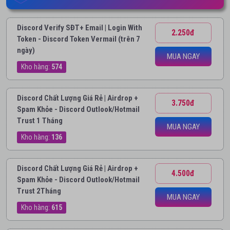
Discord Verify SĐT+ Email | Login With
2.250đ
Token - Discord Token Vermail (trên 7
ngày)
MUA NGAY
Kho hàng:
574
Discord Chất Lượng Giá Rẻ | Airdrop +
3.750đ
Spam Khỏe - Discord Outlook/Hotmail
Trust 1 Tháng
MUA NGAY
Kho hàng:
136
Discord Chất Lượng Giá Rẻ | Airdrop +
4.500đ
Spam Khỏe - Discord Outlook/Hotmail
Trust 2Tháng
MUA NGAY
Kho hàng:
615