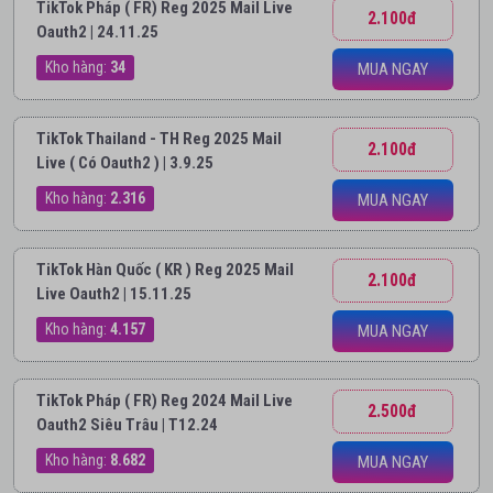
TikTok Pháp ( FR) Reg 2025 Mail Live
2.100đ
Oauth2 | 24.11.25
Kho hàng:
34
MUA NGAY
TikTok Thailand - TH Reg 2025 Mail
2.100đ
Live ( Có Oauth2 ) | 3.9.25
Kho hàng:
2.316
MUA NGAY
TikTok Hàn Quốc ( KR ) Reg 2025 Mail
2.100đ
Live Oauth2 | 15.11.25
Kho hàng:
4.157
MUA NGAY
TikTok Pháp ( FR) Reg 2024 Mail Live
2.500đ
Oauth2 Siêu Trâu | T12.24
Kho hàng:
8.682
MUA NGAY