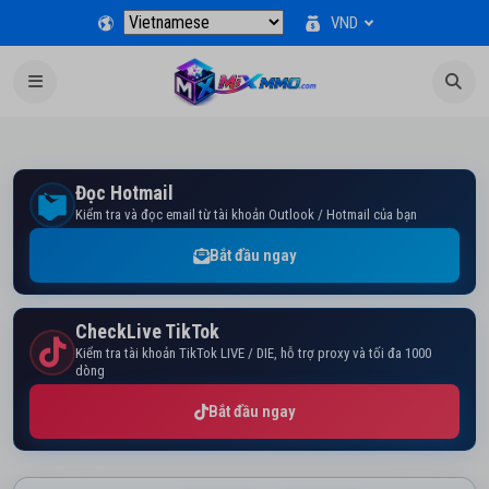
VND
Đọc Hotmail
Kiểm tra và đọc email từ tài khoản Outlook / Hotmail của bạn
Bắt đầu ngay
CheckLive TikTok
Kiểm tra tài khoản TikTok LIVE / DIE, hỗ trợ proxy và tối đa 1000
dòng
Bắt đầu ngay