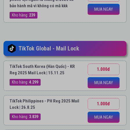
bảo hành mã vì không có mã kkk
MUA NGAY
Kho hàng:
239
TikTok Global - Mail Lock
TikTok South Korea (Hàn Quốc) - KR
1.000đ
Reg 2025 Mail Lock | 15.11.25
Kho hàng:
4.299
MUA NGAY
TikTok Philippines - PH Reg 2025 Mail
1.000đ
Lock | 26.8.25
Kho hàng:
3.839
MUA NGAY