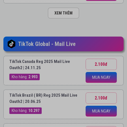
XEM THÊM
TikTok Global - Mail Live
TikTok Canada Reg 2025 Mail Live
2.100đ
Oauth2 | 24.11.25
Kho hàng:
2.993
MUA NGAY
TikTok Brazil ( BR) Reg 2025 Mail Live
2.100đ
Oauth2 | 20.06.25
Kho hàng:
10.297
MUA NGAY