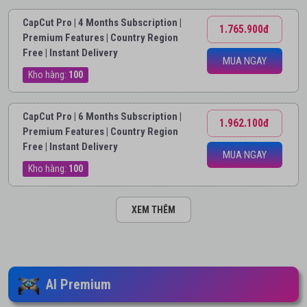
CapCut Pro | 4 Months Subscription |
1.765.900đ
Premium Features | Country Region
Free | Instant Delivery
MUA NGAY
Kho hàng:
100
CapCut Pro | 6 Months Subscription |
1.962.100đ
Premium Features | Country Region
Free | Instant Delivery
MUA NGAY
Kho hàng:
100
XEM THÊM
AI Premium