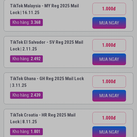
TikTok Malaysia - MY Reg 2025 Mail
1.000đ
Lock | 16.11.25
Kho hàng:
3.368
MUA NGAY
TikTok El Salvador - SV Reg 2025 Mail
1.000đ
Lock | 2.11.25
Kho hàng:
2.492
MUA NGAY
TikTok Ghana - GH Reg 2025 Mail Lock
1.000đ
| 3.11.25
Kho hàng:
2.439
MUA NGAY
TikTok Croatia - HR Reg 2025 Mail
1.000đ
Lock | 8.11.25
Kho hàng:
1.801
MUA NGAY