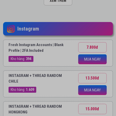
XEM THÊM
Instagram
Fresh Instagram Accounts | Blank
7.800đ
Profile | 2FA Included
Kho hàng:
394
MUA NGAY
INSTAGRAM + THREAD RANDOM
13.500đ
CHILE
Kho hàng:
1.609
MUA NGAY
INSTAGRAM + THREAD RANDOM
15.000đ
HONGKONG