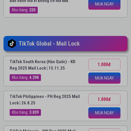
bảo hành mã vì không có mã kkk
MUA NGAY
Kho hàng:
220
TikTok Global - Mail Lock
TikTok South Korea (Hàn Quốc) - KR
1.000đ
Reg 2025 Mail Lock | 15.11.25
Kho hàng:
4.298
MUA NGAY
TikTok Philippines - PH Reg 2025 Mail
1.000đ
Lock | 26.8.25
Kho hàng:
3.839
MUA NGAY