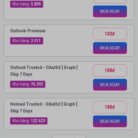
Kho hàng:
5.899
MUA NGAY
Outlook-Premium
102đ
Kho hàng:
2.511
MUA NGAY
Outlook Trusted - OAuth2 [ Graph ]
188đ
Skip 7 Days
Kho hàng:
76.292
MUA NGAY
Hotmail Trusted - OAuth2 [ Graph ]
188đ
Skip 7 Days
Kho hàng:
122.623
MUA NGAY