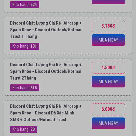
Kho hàng:
524
Discord Chất Lượng Giá Rẻ | Airdrop +
3.750đ
Spam Khỏe - Discord Outlook/Hotmail
Trust 1 Tháng
MUA NGAY
Kho hàng:
131
Discord Chất Lượng Giá Rẻ | Airdrop +
4.500đ
Spam Khỏe - Discord Outlook/Hotmail
Trust 2Tháng
MUA NGAY
Kho hàng:
615
Discord Chất Lượng Giá Rẻ | Airdrop +
6.000đ
Spam Khỏe - Discord Đã Xác Minh
SMS + Outlook/Hotmail Trust
MUA NGAY
Kho hàng:
20