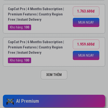
CapCut Pro | 4 Months Subscription |
1.763.600đ
Premium Features | Country Region
Free | Instant Delivery
MUA NGAY
Kho hàng:
100
CapCut Pro | 6 Months Subscription |
1.959.600đ
Premium Features | Country Region
Free | Instant Delivery
MUA NGAY
Kho hàng:
100
XEM THÊM
AI Premium