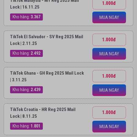
TikTok Malaysia - MY Reg 2025 Mail
1.000đ
Lock | 16.11.25
Kho hàng:
3.367
MUA NGAY
TikTok El Salvador - SV Reg 2025 Mail
1.000đ
Lock | 2.11.25
Kho hàng:
2.492
MUA NGAY
TikTok Ghana - GH Reg 2025 Mail Lock
1.000đ
| 3.11.25
Kho hàng:
2.439
MUA NGAY
TikTok Croatia - HR Reg 2025 Mail
1.000đ
Lock | 8.11.25
Kho hàng:
1.801
MUA NGAY