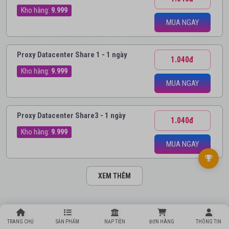
Kho hàng:
9.999
MUA NGAY
Proxy Datacenter Share 1 - 1 ngày
1.040đ
Kho hàng:
9.999
MUA NGAY
Proxy Datacenter Share3 - 1 ngày
1.040đ
Kho hàng:
9.999
MUA NGAY
XEM THÊM
TRANG CHỦ
SẢN PHẨM
NẠP TIỀN
ĐƠN HÀNG
THÔNG TIN