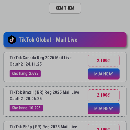
XEM THÊM
TikTok Global - Mail Live
TikTok Canada Reg 2025 Mail Live
2.100đ
Oauth2 | 24.11.25
Kho hàng:
2.693
MUA NGAY
TikTok Brazil ( BR) Reg 2025 Mail Live
2.100đ
Oauth2 | 20.06.25
Kho hàng:
10.296
MUA NGAY
TikTok Pháp ( FR) Reg 2025 Mail Live
2.100đ