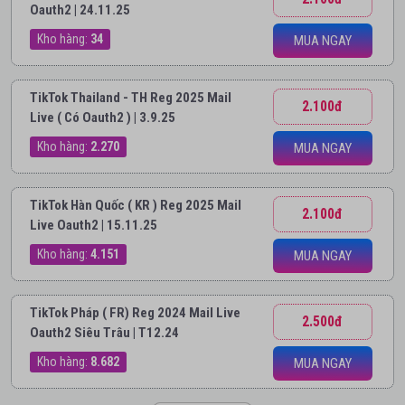
Oauth2 | 24.11.25
Kho hàng:
34
MUA NGAY
TikTok Thailand - TH Reg 2025 Mail
2.100đ
Live ( Có Oauth2 ) | 3.9.25
Kho hàng:
2.270
MUA NGAY
TikTok Hàn Quốc ( KR ) Reg 2025 Mail
2.100đ
Live Oauth2 | 15.11.25
Kho hàng:
4.151
MUA NGAY
TikTok Pháp ( FR) Reg 2024 Mail Live
2.500đ
Oauth2 Siêu Trâu | T12.24
Kho hàng:
8.682
MUA NGAY