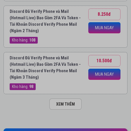
Discord Đã Verify Phone và Mail
8.250đ
(Hotmail Live) Bao Gồm 2FA Và Token -
Tài Khoản Discord Verify Phone Mail
MUA NGAY
(Ngâm 2 Tháng)
Kho hàng:
108
Discord Đã Verify Phone và Mail
10.500đ
(Hotmail Live) Bao Gồm 2FA Và Token -
Tài Khoản Discord Verify Phone Mail
MUA NGAY
(Ngâm 3 Tháng)
Kho hàng:
98
XEM THÊM