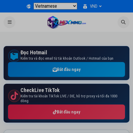
VND
Đọc Hotmail
Kiểm tra và đọc email từ tài khoản Outlook / Hotmail của bạn
Bắt đầu ngay
CheckLive TikTok
Kiểm tra tài khoản TikTok LIVE / DIE, hỗ trợ proxy và tối đa 1000
dòng
Bắt đầu ngay