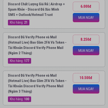
Discord Chất Lượng Giá Rẻ | Airdrop +
6.000đ
Spam Khỏe - Discord Đã Xác Minh
SMS + Outlook/Hotmail Trust
MUA NGAY
Kho hàng:
21
Discord Đã Verify Phone và Mail
8.250đ
(Hotmail Live) Bao Gồm 2FA Và Token -
Tài Khoản Discord Verify Phone Mail
MUA NGAY
(Ngâm 2 Tháng)
Kho hàng:
177
Discord Đã Verify Phone và Mail
10.500đ
(Hotmail Live) Bao Gồm 2FA Và Token -
Tài Khoản Discord Verify Phone Mail
MUA NGAY
(Ngâm 3 Tháng)
Kho hàng:
100