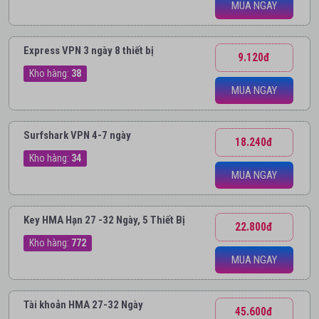
MUA NGAY
Express VPN 3 ngày 8 thiết bị
9.120đ
Kho hàng:
38
MUA NGAY
Surfshark VPN 4-7 ngày
18.240đ
Kho hàng:
34
MUA NGAY
Key HMA Hạn 27 -32 Ngày, 5 Thiết Bị
22.800đ
Kho hàng:
772
MUA NGAY
Tài khoản HMA 27-32 Ngày
45.600đ