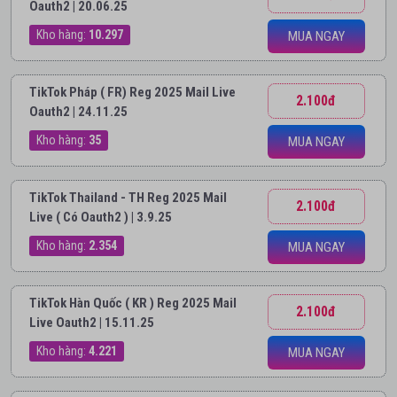
Oauth2 | 20.06.25
Kho hàng:
10.297
MUA NGAY
TikTok Pháp ( FR) Reg 2025 Mail Live
2.100đ
Oauth2 | 24.11.25
Kho hàng:
35
MUA NGAY
TikTok Thailand - TH Reg 2025 Mail
2.100đ
Live ( Có Oauth2 ) | 3.9.25
Kho hàng:
2.354
MUA NGAY
TikTok Hàn Quốc ( KR ) Reg 2025 Mail
2.100đ
Live Oauth2 | 15.11.25
Kho hàng:
4.221
MUA NGAY