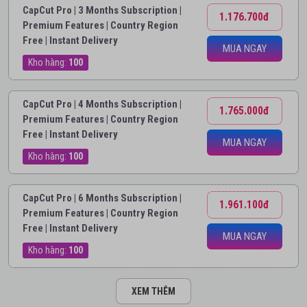
CapCut Pro | 3 Months Subscription |
1.176.700đ
Premium Features | Country Region
Free | Instant Delivery
MUA NGAY
Kho hàng:
100
CapCut Pro | 4 Months Subscription |
1.765.000đ
Premium Features | Country Region
Free | Instant Delivery
MUA NGAY
Kho hàng:
100
CapCut Pro | 6 Months Subscription |
1.961.100đ
Premium Features | Country Region
Free | Instant Delivery
MUA NGAY
Kho hàng:
100
XEM THÊM