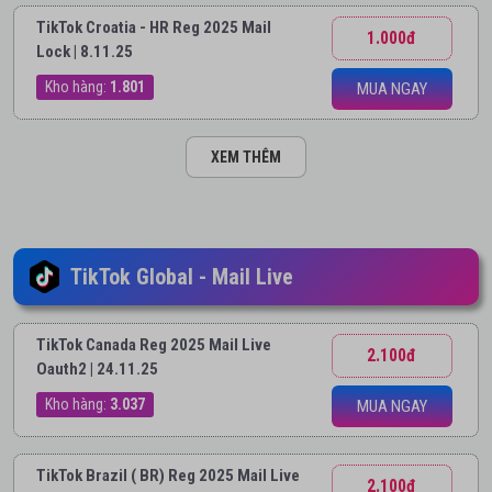
TikTok Croatia - HR Reg 2025 Mail
1.000đ
Lock | 8.11.25
Kho hàng:
1.801
MUA NGAY
XEM THÊM
TikTok Global - Mail Live
TikTok Canada Reg 2025 Mail Live
2.100đ
Oauth2 | 24.11.25
Kho hàng:
3.037
MUA NGAY
TikTok Brazil ( BR) Reg 2025 Mail Live
2.100đ