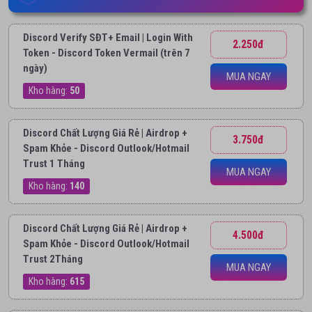
Discord Verify SĐT+ Email | Login With
2.250đ
Token - Discord Token Vermail (trên 7
ngày)
MUA NGAY
Kho hàng:
50
Discord Chất Lượng Giá Rẻ | Airdrop +
3.750đ
Spam Khỏe - Discord Outlook/Hotmail
Trust 1 Tháng
MUA NGAY
Kho hàng:
140
Discord Chất Lượng Giá Rẻ | Airdrop +
4.500đ
Spam Khỏe - Discord Outlook/Hotmail
Trust 2Tháng
MUA NGAY
Kho hàng:
615