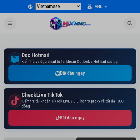
VND
Đọc Hotmail
Kiểm tra và đọc email từ tài khoản Outlook / Hotmail của bạn
Bắt đầu ngay
CheckLive TikTok
Kiểm tra tài khoản TikTok LIVE / DIE, hỗ trợ proxy và tối đa 1000
dòng
Bắt đầu ngay