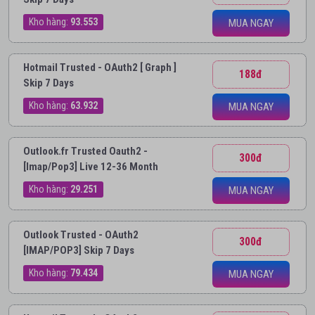
Kho hàng:
93.553
MUA NGAY
Hotmail Trusted - OAuth2 [ Graph ]
188đ
Skip 7 Days
Kho hàng:
63.932
MUA NGAY
Outlook.fr Trusted Oauth2 -
300đ
[Imap/Pop3] Live 12-36 Month
Kho hàng:
29.251
MUA NGAY
Outlook Trusted - OAuth2
300đ
[IMAP/POP3] Skip 7 Days
Kho hàng:
79.434
MUA NGAY