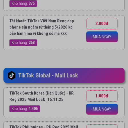
Kho hàng:
375
Tài khoản TikTok Việt Nam Reng app
3.000đ
phone sịn ngâm từ tháng 5/2026 ko
bảo hành mã vì không có mã kkk
MUA NGAY
Kho hàng:
268
TikTok Global - Mail Lock
TikTok South Korea (Hàn Quốc) - KR
1.000đ
Reg 2025 Mail Lock | 15.11.25
Kho hàng:
4.406
MUA NGAY
TikTok Philippines - PH Reg 2025 Mail